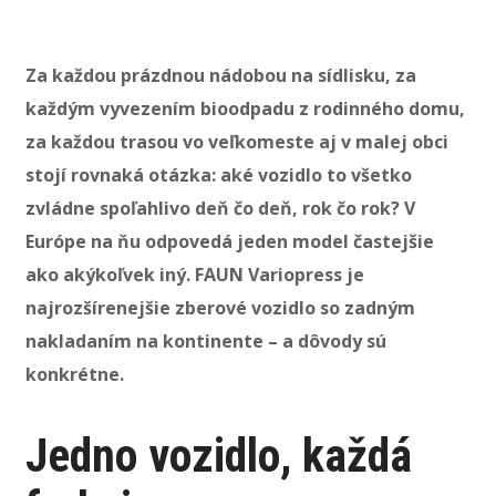
Za každou prázdnou nádobou na sídlisku, za
každým vyvezením bioodpadu z rodinného domu,
za každou trasou vo veľkomeste aj v malej obci
stojí rovnaká otázka: aké vozidlo to všetko
zvládne spoľahlivo deň čo deň, rok čo rok? V
Európe na ňu odpovedá jeden model častejšie
ako akýkoľvek iný. FAUN Variopress je
najrozšírenejšie zberové vozidlo so zadným
nakladaním na kontinente – a dôvody sú
konkrétne.
Jedno vozidlo, každá