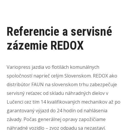
Referencie a servisné
zázemie REDOX
Variopress jazdia vo flotilách komunálnych
spoločností naprieč celým Slovenskom. REDOX ako
distribútor FAUN na slovenskom trhu zabezpečuje
servisný reťazec od skladu náhradných dielov v
Lučenci cez tím 14 kvalifikovaných mechanikov až po
garantovaný výjazd do 24 hodín od nahlásenia
závady. Počas generálnej opravy zapožičiame
náhradné vozidlo – zvoz odpadu sa nezastaví.