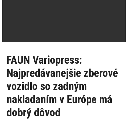
FAUN Variopress:
Najpredávanejšie zberové
vozidlo so zadným
nakladaním v Európe má
dobrý dôvod