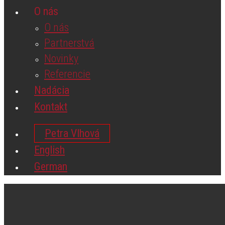
O nás
O nás
Partnerstvá
Novinky
Referencie
Nadácia
Kontakt
Petra Vlhová
English
German