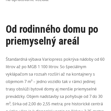
Od rodinného domu po
priemyselný areál
Štandardná výbava Variopress pokrýva nádoby od 60
litrov až po MGB 1 100 litrov. So špeciálnym
vyklápačom sa rozsah rozšíri až na kontajnery s
objemom 7 m³ – jedno vozidlo tak v rámci jedinej
trasy obslúži bytové domy aj menšie priemyselné
prevádzky. Objem nadstavby sa pohybuje od 7 do 30
m³, šírka od 2,00 do 2,55 metra; pre historické centrá