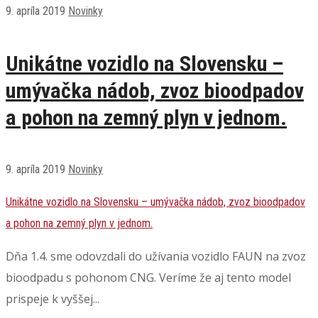
9. apríla 2019
Novinky
Unikátne vozidlo na Slovensku –
umývačka nádob, zvoz bioodpadov
a pohon na zemný plyn v jednom.
9. apríla 2019
Novinky
Unikátne vozidlo na Slovensku – umývačka nádob, zvoz bioodpadov
a pohon na zemný plyn v jednom.
Dňa 1.4. sme odovzdali do užívania vozidlo FAUN na zvoz
bioodpadu s pohonom CNG. Veríme že aj tento model
prispeje k vyššej...