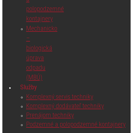
polopodzemné
kontajnery
Mechanicko
–
biologická
úprava
odpadu
(MBÚ)
Služby
Komplexný servis techniky
Komplexný dodávateľ techniky
Prenájom techniky
Podzemné a polopodzemné kontajnery