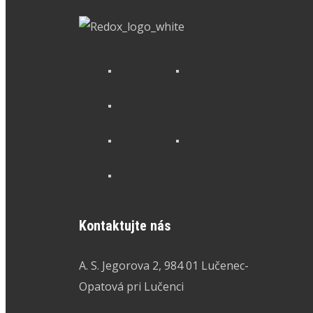
Kontaktujte nás
A. S. Jegorova 2, 984 01 Lučenec-
Opatová pri Lučenci