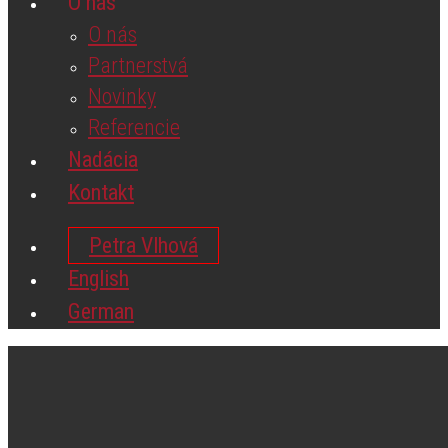
O nás
O nás
Partnerstvá
Novinky
Referencie
Nadácia
Kontakt
Petra Vlhová
English
German