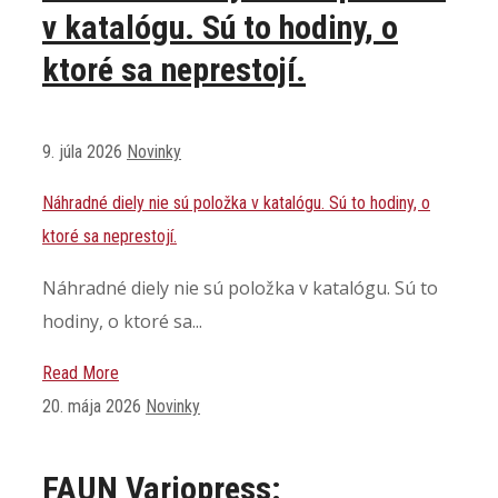
v katalógu. Sú to hodiny, o
ktoré sa neprestojí.
9. júla 2026
Novinky
Náhradné diely nie sú položka v katalógu. Sú to hodiny, o
ktoré sa neprestojí.
Náhradné diely nie sú položka v katalógu. Sú to
hodiny, o ktoré sa...
Read More
20. mája 2026
Novinky
FAUN Variopress: