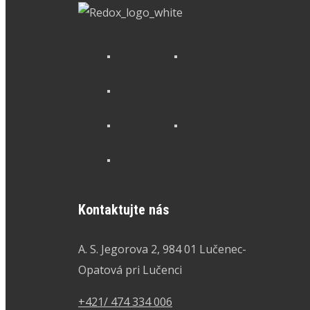
Kontaktujte nás
A. S. Jegorova 2, 984 01 Lučenec-
Opatová pri Lučenci
+421/ 474 334 006