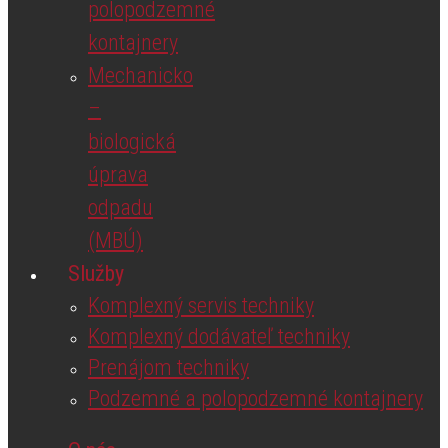
polopodzemné
kontajnery
Mechanicko
–
biologická
úprava
odpadu
(MBÚ)
Služby
Komplexný servis techniky
Komplexný dodávateľ techniky
Prenájom techniky
Podzemné a polopodzemné kontajnery