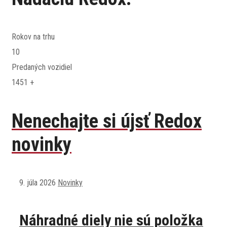
Rokov na trhu
10
Predaných vozidiel
1451
+
Nenechajte si újsť
Redox
novinky
9. júla 2026
Novinky
Náhradné diely nie sú položka