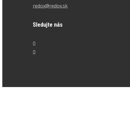
redox@redox.sk
Sledujte nás