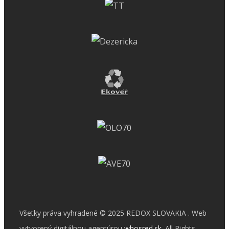
Všetky práva vyhradené © 2025 REDOX SLOVAKIA . Web
vytvorený digitálnou agentúrou
whosred.sk
. All Rights