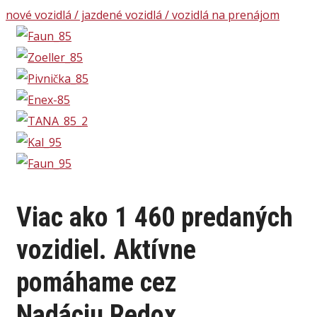
nové vozidlá / jazdené vozidlá / vozidlá na prenájom
Viac ako 1 460 predaných
vozidiel.
Aktívne
pomáhame cez
Nadáciu Redox.