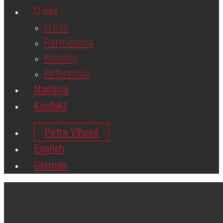
O nás
O nás
Partnerstvá
Novinky
Referencie
Nadácia
Kontakt
Petra Vlhová
English
German