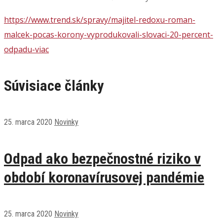
https://www.trend.sk/spravy/majitel-redoxu-roman-
malcek-pocas-korony-vyprodukovali-slovaci-20-percent-
odpadu-viac
Súvisiace články
25. marca 2020
Novinky
Odpad ako bezpečnostné riziko v
období koronavírusovej pandémie
25. marca 2020
Novinky