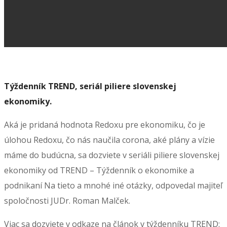
Týždenník TREND, seriál piliere slovenskej
ekonomiky.
Aká je pridaná hodnota Redoxu pre ekonomiku, čo je
úlohou Redoxu, čo nás naučila corona, aké plány a vízie
máme do budúcna, sa dozviete v seriáli piliere slovenskej
ekonomiky od TREND – Týždenník o ekonomike a
podnikaní Na tieto a mnohé iné otázky, odpovedal majiteľ
spoločnosti JUDr. Roman Malček.
Viac sa dozviete v odkaze na článok v týždenníku TREND: