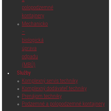
polopodzemné
kontajnery
Mechanicko
–
biologická
úprava
odpadu
(MBÚ)
Služby
Komplexný servis techniky
Komplexný dodávateľ techniky
Prenájom techniky
Podzemné a polopodzemné kontajnery