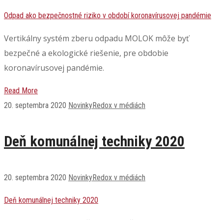
Odpad ako bezpečnostné riziko v období koronavírusovej pandémie
Vertikálny systém zberu odpadu MOLOK môže byť
bezpečné a ekologické riešenie, pre obdobie
koronavírusovej pandémie.
Read More
20. septembra 2020
Novinky
Redox v médiách
Deň komunálnej techniky 2020
20. septembra 2020
Novinky
Redox v médiách
Deň komunálnej techniky 2020