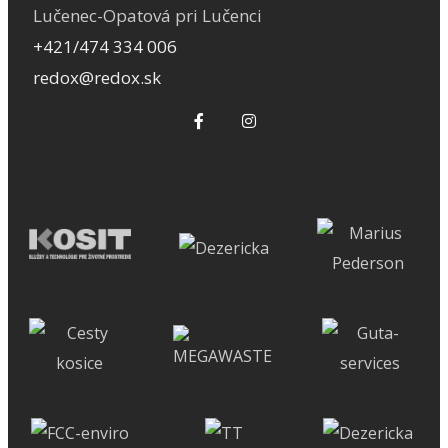
Lučenec-Opatová pri Lučenci
+421/474 334 006
redox@redox.sk