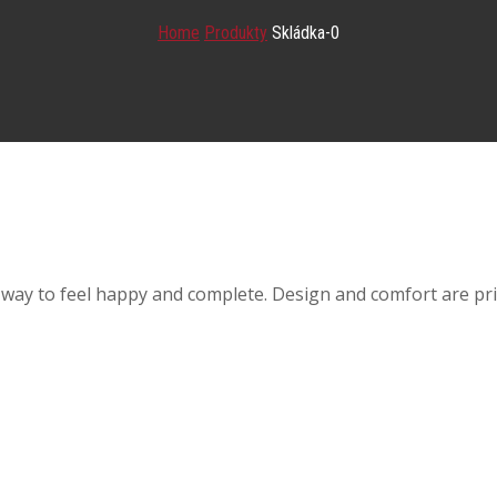
Home
Produkty
Skládka-0
way to feel happy and complete. Design and comfort are prim