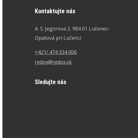
Kontaktujte nás
A. S. Jegorova 2, 984 01 Lučenec-
Opatová pri Lučenci
+421/ 474 334 006
redox@redox.sk
Sledujte nás