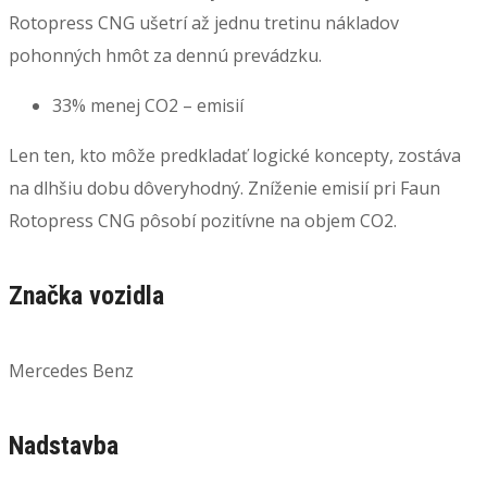
Rotopress CNG ušetrí až jednu tretinu nákladov
pohonných hmôt za dennú prevádzku.
33% menej CO2 – emisií
Len ten, kto môže predkladať logické koncepty, zostáva
na dlhšiu dobu dôveryhodný. Zníženie emisií pri Faun
Rotopress CNG pôsobí pozitívne na objem CO2.
Značka vozidla
Mercedes Benz
Nadstavba