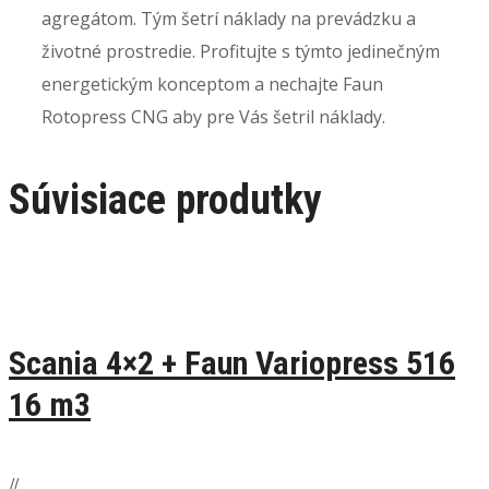
agregátom. Tým šetrí náklady na prevádzku a
životné prostredie. Profitujte s týmto jedinečným
energetickým konceptom a nechajte Faun
Rotopress CNG aby pre Vás šetril náklady.
Súvisiace produtky
Scania 4×2 + Faun Variopress 516
16 m3
/
/