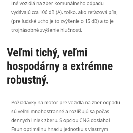
Iné vozidlá na zber komunálneho odpadu
vydávajú cca.106 dB (A), toľko, ako reťazová píla,
(pre ľudské ucho je to zvýšenie o 15 dB) a to je
trojnásobné zvýšenie hlučnosti.
Veľmi tichý, veľmi
hospodárny a extrémne
robustný.
Požiadavky na motor pre vozidlá na zber odpadu
sú veľmi mnohostranné a rozlišujú sa počas
denných liniek zberu. S opciou CNG dosiahol
Faun optimálnu hnaciu jednotku s vlastným