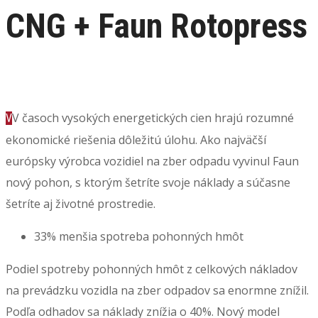
CNG + Faun Rotopress
V časoch vysokých energetických cien hrajú rozumné
V
ekonomické riešenia dôležitú úlohu. Ako najväčší
európsky výrobca vozidiel na zber odpadu vyvinul Faun
nový pohon, s ktorým šetríte svoje náklady a súčasne
šetríte aj životné prostredie.
33% menšia spotreba pohonných hmôt
Podiel spotreby pohonných hmôt z celkových nákladov
na prevádzku vozidla na zber odpadov sa enormne znížil.
Podľa odhadov sa náklady znížia o 40%. Nový model