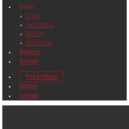
O nás
O nás
Partnerstvá
Novinky
Referencie
Nadácia
Kontakt
Petra Vlhová
English
German