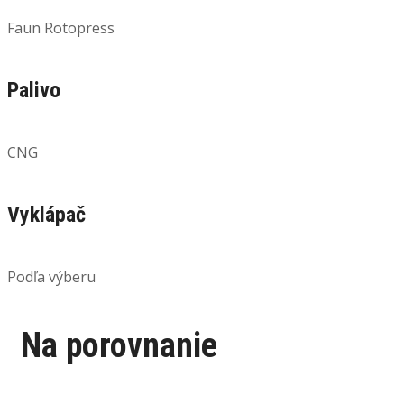
Faun Rotopress
Palivo
CNG
Vyklápač
Podľa výberu
Na porovnanie