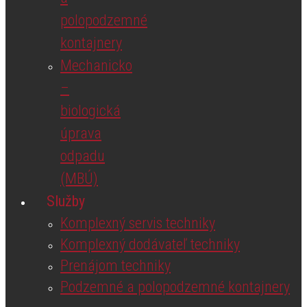
polopodzemné
kontajnery
Mechanicko
–
biologická
úprava
odpadu
(MBÚ)
Služby
Komplexný servis techniky
Komplexný dodávateľ techniky
Prenájom techniky
Podzemné a polopodzemné kontajnery