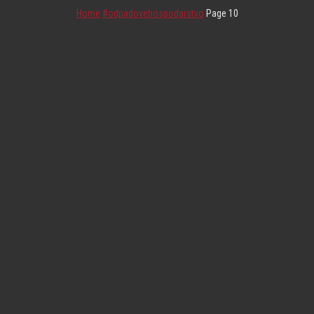
Home
#odpadovehospodarstvo
Page 10