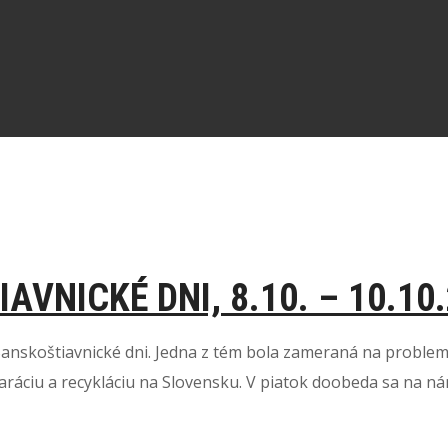
VNICKÉ DNI, 8.10. – 10.10
 Banskoštiavnické dni. Jedna z tém bola zameraná na proble
áciu a recykláciu na Slovensku. V piatok doobeda sa na nám