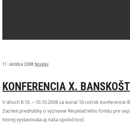
11. októbra 2008
Novinky
KONFERENCIA X. BANSKOŠTIA
V dňoch 8.10. – 10.10.2008 sa konal 10.ročník konferencie
Zazneli prednášky o význame Recyklačného fondu pre separ
ktorej vystavovala aj naša spoločnosť.