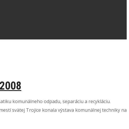
.2008
matiku komunálneho odpadu, separáciu a recykláciu.
estí svätej Trojice konala výstava komunálnej techniky na