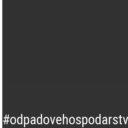
#odpadovehospodarstv