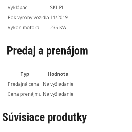
Vyklápač
SKI-PI
Rok výroby vozidla
11/2019
Výkon motora
235 KW
Predaj a prenájom
Typ
Hodnota
Predajná cena
Na vyžiadanie
Cena prenájmu
Na vyžiadanie
Súvisiace produtky