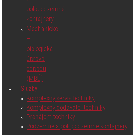
polopodzemné
kontajnery
Mechanicko
–
biologická
úprava
odpadu
(MBÚ)
Služby
Komplexný servis techniky
Komplexný dodávateľ techniky
Prenájom techniky
Podzemné a polopodzemné kontajnery