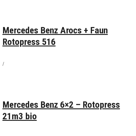
Mercedes Benz Arocs + Faun
Rotopress 516
/
Mercedes Benz 6×2 – Rotopress
21m3 bio