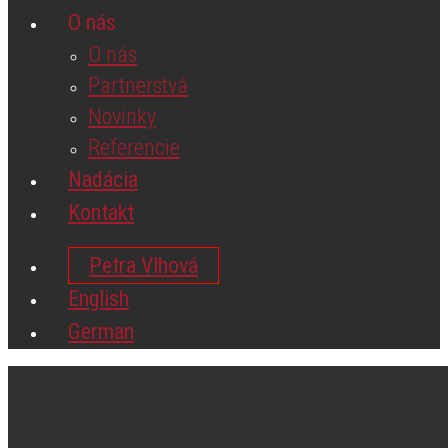
O nás
O nás
Partnerstvá
Novinky
Referencie
Nadácia
Kontakt
Petra Vlhová
English
German